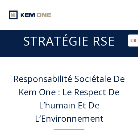
Passer
au
contenu
STRATÉGIE RSE
Responsabilité Sociétale De
Kem One : Le Respect De
L’humain Et De
L’Environnement