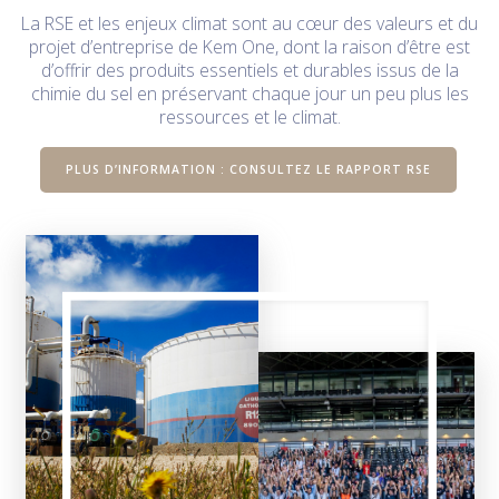
La RSE et les enjeux climat sont au cœur des valeurs et du
projet d’entreprise de Kem One, dont la raison d’être est
d’offrir des produits essentiels et durables issus de la
chimie du sel en préservant chaque jour un peu plus les
ressources et le climat.
PLUS D’INFORMATION : CONSULTEZ LE RAPPORT RSE