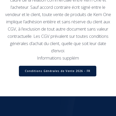
l’acheteur. Sauf accord contraire écrit signé entre le
vendeur et le client, toute vente de produits de Kem One
implique l’adhésion entière et sans réserve du client aux
CGV, à l’exclusion de tout autre document sans valeur
contractuelle. Les CGV prévalent sur toutes conditions
générales d’achat du client, quelle que soit leur date
d’envoi.
Informations supplém
Conditions Générales de Vente 2026 – FR