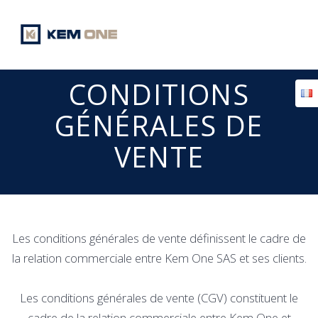
Passer
au
contenu
CONDITIONS
GÉNÉRALES DE
VENTE
Les conditions générales de vente définissent le cadre de
la relation commerciale entre Kem One SAS et ses clients.
Les conditions générales de vente (CGV) constituent le
cadre de la relation commerciale entre Kem One et