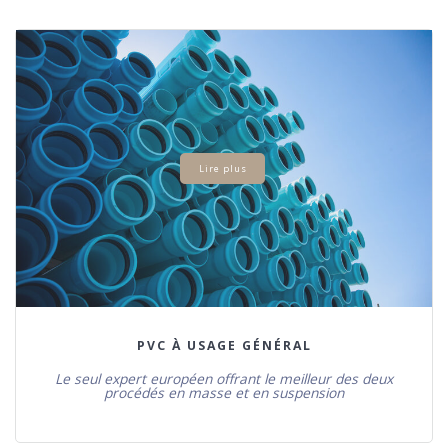
Lire plus
PVC À USAGE GÉNÉRAL
Le seul expert européen offrant le meilleur des deux
procédés en masse et en suspension