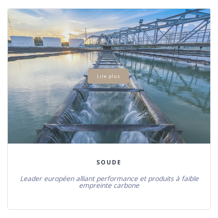
Lire plus
SOUDE
Leader européen alliant performance et produits à faible
empreinte carbone